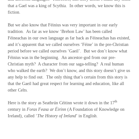
that a Gael was a king of Scythia. In other words, we know this is
fiction.
But we also know that Féinius was very important in our early
tradition. As far as we know ‘Brehon Law’ has been called
Féineachas in our own language as far back as Féineachas has existed,
and it’s apparent that we called ourselves ‘Féine’ in the pre-Christian
period before we called ourselves ‘Gaeil’. But we don’t know what
Féinius was in the beginning. An ancestor-god from our pre-
Christian myth? A character from our saga-telling? A real human
who walked the earth? We don’t know, and this story doesn’t give us
any help to find out. The only thing that’s certain from this story is
that the Gaeil had great respect for learning and education, like all
other Celts.
th
Here is the story as Seathrún Céitinn wrote it down in the 17
century in
Foras Feasa ar Éirinn
(A Foundation of Knowledge on
Ireland), called ‘
The History of Ireland
’ in English.