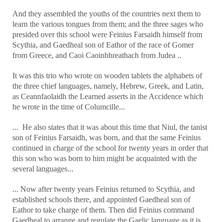
And they assembled the youths of the countries next them to
learn the various tongues from them; and the three sages who
presided over this school were Feinius Farsaidh himself from
Scythia, and Gaedheal son of Eathor of the race of Gomer
from Greece, and Caoi Caoinbhreathach from Judea ..
It was this trio who wrote on wooden tablets the alphabets of
the three chief languages, namely, Hebrew, Greek, and Latin,
as Ceannfaolaidh the Learned asserts in the Accidence which
he wrote in the time of Columcille...
... He also states that it was about this time that Niul, the tanist
son of Feinius Farsaidh, was born, and that the same Feinius
continued in charge of the school for twenty years in order that
this son who was born to him might be acquainted with the
several languages...
... Now after twenty years Feinius returned to Scythia, and
established schools there, and appointed Gaedheal son of
Eathor to take charge of them. Then did Feinius command
Gaedheal to arrange and regulate the Gaelic language as it is